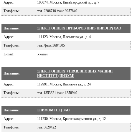
Адрес:
103074, Москва, Китайгородский пр., д. 7
Телефоны:
тел. 2206710 факс 9257840
Название:
ЭЛЕКТРОННЫХ ПРИБОРОВ НИИ (НИИЭПР) ОАО
Адрес:
111123, Москва, Плеханова ул., д. 4
Телефоны:
тел. /факс 3684305
E-mail:
Указан
ЭЛЕКТРОННЫХ УПРАВЛЯЮЩИХ МАШИН
Название:
ИНСТИТУТ (ИНЭУМ)
Адрес:
119991, Москва, Вавилова ул., д. 24
Телефоны:
тел. 1353321 факс 1358949
Название:
ЭЛИФОМ НТЦ ЗАО
Адрес:
111250, Москва, Красноказарменная ул., д. 12
Телефоны:
тел. 3620422