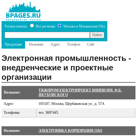
Регион поиска:
Все регионы
Москва и Московская Обл.
Продукция
Название
Адрес
Телефон
Сайт
Электронная промышленность -
внедренческие и проектные
организации
ТЯЖПРОМЭЛЕКТРОПРОЕКТ ВНИПИ ИМ. Ф.Б.
Название:
ЯКУБОВСКОГО
Адрес:
105187, Москва, Щербаковская ул., д. 57А
Телефоны:
тел. 3697445
Название:
ЭЛЕКТРОНИКА КОРПОРАЦИЯ ОАО