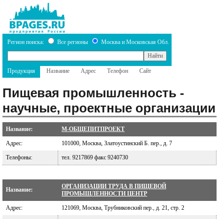
Регион поиска:
Все регионы
Москва и Московская Обл.
Продукция
Название
Адрес
Телефон
Сайт
Пищевая промышленность -
научные, проектные организации
Название:
М-ОБЩЕПИТПРОЕКТ
Адрес:
101000, Москва, Златоустинский Б. пер., д. 7
Телефоны:
тел. 9217869 факс 9240730
ОРГАНИЗАЦИИ ТРУДА В ПИЩЕВОЙ
Название:
ПРОМЫШЛЕННОСТИ ЦЕНТР
Адрес:
121069, Москва, Трубниковский пер., д. 21, стр. 2