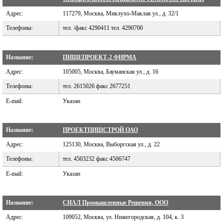
Адрес:
117279, Москва, Миклухо-Маклая ул., д. 32/1
Телефоны:
тел. /факс 4290411 тел. 4290700
Название:
ПИЩЕПРОЕКТ-2 ФИРМА
Адрес:
105005, Москва, Бауманская ул., д. 16
Телефоны:
тел. 2615026 факс 2677251
E-mail:
Указан
Название:
ПРОЕКТПИЩСТРОЙ ОАО
Адрес:
125130, Москва, Выборгская ул., д. 22
Телефоны:
тел. 4503232 факс 4506747
E-mail:
Указан
Название:
СИАЛ Промышленные Решения, ООО
Адрес:
109052, Москва, ул. Нижегородская, д. 104, к. 3