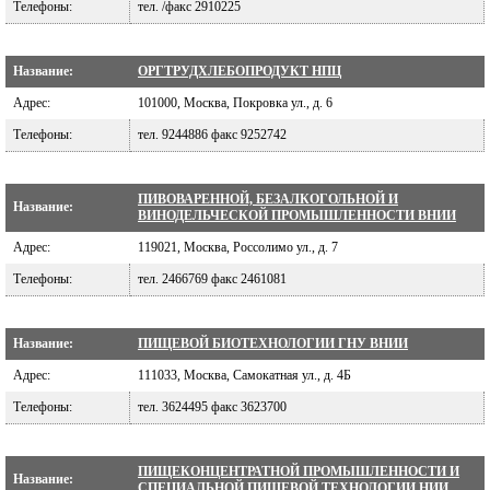
Телефоны:
тел. /факс 2910225
Название:
ОРГТРУДХЛЕБОПРОДУКТ НПЦ
Адрес:
101000, Москва, Покровка ул., д. 6
Телефоны:
тел. 9244886 факс 9252742
ПИВОВАРЕННОЙ, БЕЗАЛКОГОЛЬНОЙ И
Название:
ВИНОДЕЛЬЧЕСКОЙ ПРОМЫШЛЕННОСТИ ВНИИ
Адрес:
119021, Москва, Россолимо ул., д. 7
Телефоны:
тел. 2466769 факс 2461081
Название:
ПИЩЕВОЙ БИОТЕХНОЛОГИИ ГНУ ВНИИ
Адрес:
111033, Москва, Самокатная ул., д. 4Б
Телефоны:
тел. 3624495 факс 3623700
ПИЩЕКОНЦЕНТРАТНОЙ ПРОМЫШЛЕННОСТИ И
Название:
СПЕЦИАЛЬНОЙ ПИЩЕВОЙ ТЕХНОЛОГИИ НИИ