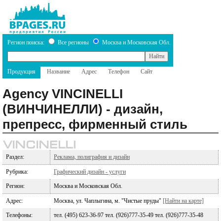
Регион поиска:
Все регионы
Москва и Московская Обл.
Продукция
Название
Адрес
Телефон
Сайт
Agency VINCINELLI
(ВИНЧИНЕЛЛИ) - дизайн,
препресс, фирменный стиль
Раздел:
Реклама, полиграфия и дизайн
Рубрика:
Графический дизайн - услуги
Регион:
Москва и Московская Обл.
Адрес:
Москва, ул. Чаплыгина, м. "Чистые пруды"
[Найти на карте]
Телефоны:
тел. (495) 623-36-97 тел. (926)777-35-49 тел. (926)777-35-48