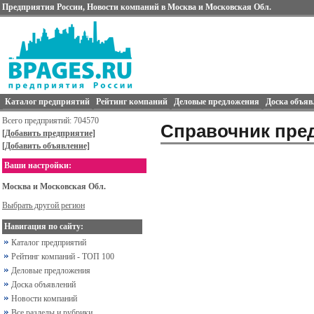
Предприятия России, Новости компаний в Москва и Московская Обл.
Каталог предприятий
Рейтинг компаний
Деловые предложения
Доска объяв
Всего предприятий: 704570
Справочник пред
[Добавить предприятие]
[Добавить объявление]
Ваши настройки:
Москва и Московская Обл.
Выбрать другой регион
Навигация по сайту:
Каталог предприятий
Рейтинг компаний - ТОП 100
Деловые предложения
Доска объявлений
Новости компаний
Все разделы и рубрики