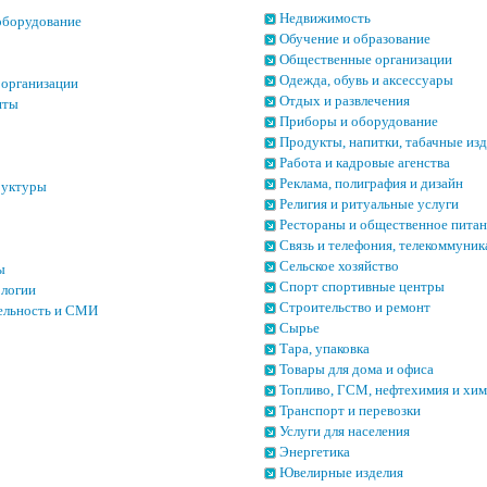
Недвижимость
оборудование
Обучение и образование
Общественные организации
Одежда, обувь и аксессуары
 организации
Отдых и развлечения
иты
Приборы и оборудование
Продукты, напитки, табачные из
Работа и кадровые агенства
Реклама, полиграфия и дизайн
руктуры
Религия и ритуальные услуги
Рестораны и общественное пита
Связь и телефония, телекоммуни
Сельское хозяйство
ы
Спорт спортивные центры
ологии
Строительство и ремонт
ельность и СМИ
Сырье
Тара, упаковка
Товары для дома и офиса
Топливо, ГСМ, нефтехимия и хи
Транспорт и перевозки
Услуги для населения
Энергетика
Ювелирные изделия