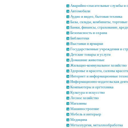
Аварийно-спасательные службы и 
Автомобили
Аудио и видео, бытовая техника
Базы, склады, комбинаты, торговые
Банки, финансы, страхование, кред
Безопасность и охрана
Библиотеки
Выставки и ярмарки
Государственные учреждения и ст
Детские товары и услуги
Домашние животные
Жильщно-коммунальное хозяйство
Здоровье и красота, салоны красот
Интернет и информационные техн
Информационно-издательская деят
Компьютеры и оргтехника
Культура и искусство
Лесное хозяйство
Магазины
Машиностроение
Мебель и интерьер
Медицина
Металлургия, металлообработка